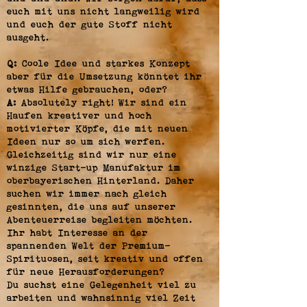
euch mit uns nicht langweilig wird
und euch der gute Stoff nicht
ausgeht.
Q:
Coole Idee und starkes Konzept
aber für die Umsetzung könntet ihr
etwas Hilfe gebrauchen, oder?
A:
Absolutely right! Wir sind ein
Haufen kreativer und hoch
motivierter Köpfe, die mit neuen
Ideen nur so um sich werfen.
Gleichzeitig sind wir nur eine
winzige Start-up Manufaktur im
oberbayerischen Hinterland. Daher
suchen wir immer nach gleich
gesinnten, die uns auf unserer
Abenteuerreise begleiten möchten.
Ihr habt Interesse an der
spannenden Welt der Premium-
Spirituosen, seit kreativ und offen
für neue Herausforderungen?
Du suchst eine Gelegenheit viel zu
arbeiten und wahnsinnig viel Zeit