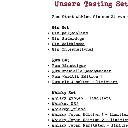
Unsere Tasting Set
Zum Start wählen Sie aus 24
von u
Gin Set
Gin Deutschland
Gin Underdogs
Gin Weltklasse
Gin International
Rum Set
Rum Einsteiger
Rum spezielle Geschmäcker
Rum Karibik Edition 1
Rum alt & selten
-
limitiert
Whisky Set
Whisky Exoten - limitiert
Whiskey USA
Whiskey Irland
Whisky Japan Edition 1 - limitie
Whisky Japan Edition 2 - limitie
Whisky Japan Raritäten - limiti