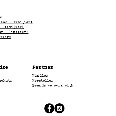
r
land - limitiert
 - limitiert
or - limitiert
itiert
ice
Partner
Händler
schutz
Hersteller
Brands we work with