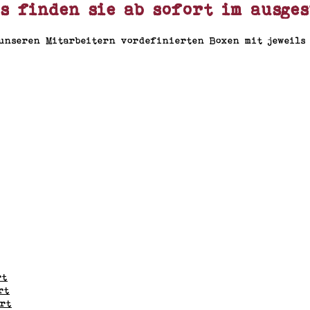
s finden sie ab sofort
im ausges
nseren Mitarbeitern vordefinierten Boxen mit jeweils 
rt
rt
ert