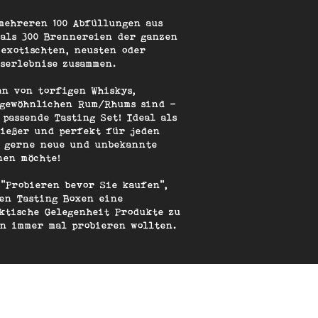
mehreren 100 Abfüllungen aus
 als 300 Brennereien der ganzen
 exotischten, neusten oder
kserlebnise zusammen.
an von torfigen Whiskys,
ngewöhnlichen Rum/Rhums sind -
 passende Tasting Set! Ideal als
nießer und perfekt für jeden
r gerne neue und unbekannte
nen möchte!
 "Probieren bevor Sie kaufen",
en Tasting Boxen eine
ktische Gelegenheit Produkte zu
on immer mal probieren wollten.