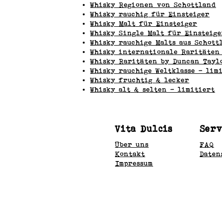
Whisky Regionen von
Schottland
Whisky rauchig für Einsteiger
Whisky Malt für Einsteiger
Whisky Single Malt für Einsteige
Whisky rauchige Malts aus Schott
Whisky internationale Raritäten
Whisky Raritäten by Duncan Tayl
Whisky rauchige Weltklasse - lim
Whisky fruchtig & lecker
Whisky alt & selten - limitiert
Vita Dulcis
Serv
Über uns
FAQ
Kontakt
Daten
Impressum