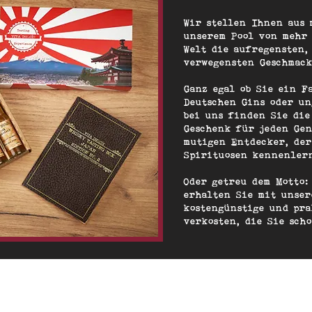
Wir stellen Ihnen aus 
unserem Pool von mehr
Welt die aufregensten,
verwegensten Geschmac
Ganz egal ob Sie ein F
Deutschen Gins oder u
bei uns finden Sie die
Geschenk für jeden Ge
mutigen Entdecker, de
Spirituosen kennenler
Oder getreu dem Motto:
erhalten Sie mit unser
kostengünstige und pra
verkosten, die Sie sch