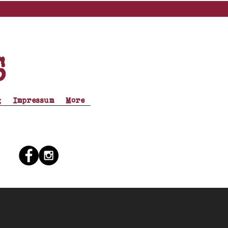
s
g
Impressum
More