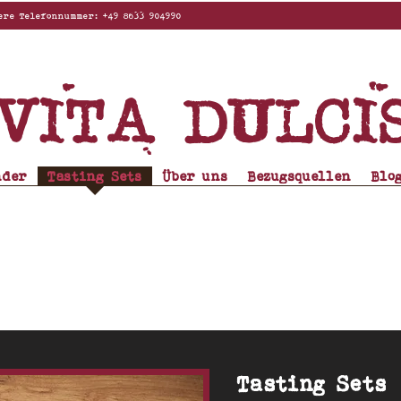
elefonnummer: +49 8633 904990
Vita dulci
nder
Tasting Sets
Über uns
Bezugsquellen
Blo
Tasting Sets