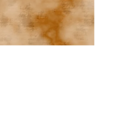
Vita Dulcis
Über uns
Kontakt
Impressum
Service
FAQ
Datenschutz