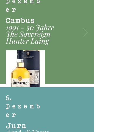
Dezemb
er
Cambus
1991 - 30 Jahre
The Sovereign
Hunter Laing
6
.
Dezemb
er
Jura