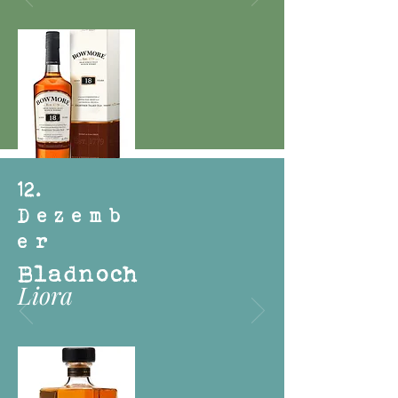
12
.
Dezemb
er
Bladnoch
Liora