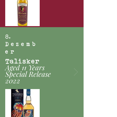
8
.
Dezemb
er
Talisker
Aged 11 Years
Special Release
2022