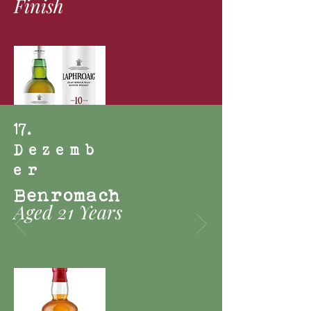
Finish
17
.
Dezemb
er
Benromach
Aged 21 Years