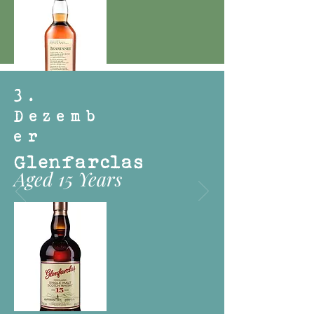
3.
Dezemb
er
Glenfarclas
Aged 15 Years