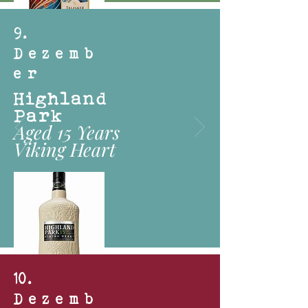
9
.
Dezemb
er
Highland
Park
Aged 15 Years
Viking Heart
10
.
Dezemb