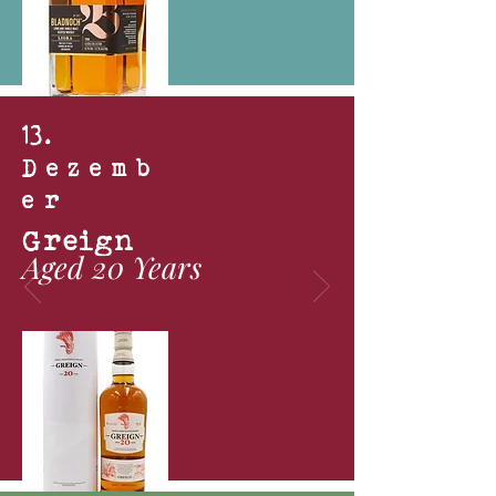
13
.
Dezemb
er
Greign
Aged 20 Years