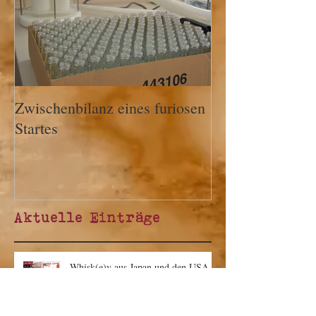
Zwischenbilanz eines furiosen
Startes
Aktuelle Einträge
Whisk(e)y aus Japan und den USA -
Unsere Neuzugänge für die Saison