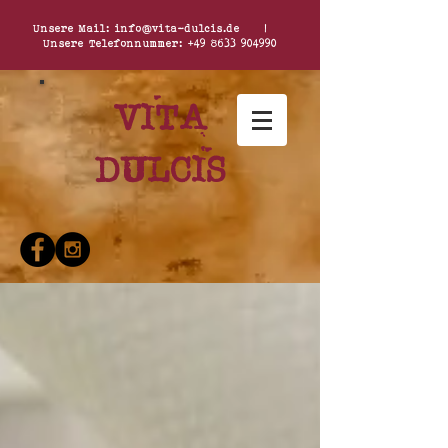
Unsere Mail:
info@vita-dulcis.de
|
Unsere Telefonnummer:
+49 8633 904990
Vita
dulcis