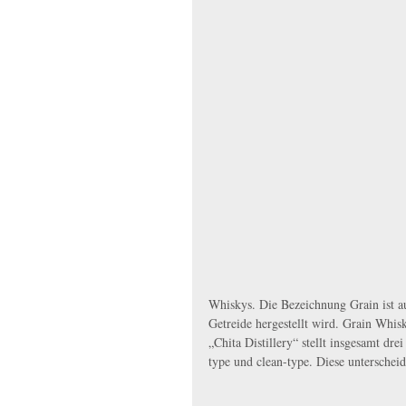
Whiskys. Die Bezeichnung Grain ist au
Getreide hergestellt wird. Grain Whi
„Chita Distillery“ stellt insgesamt d
type und clean-type. Diese unterscheid