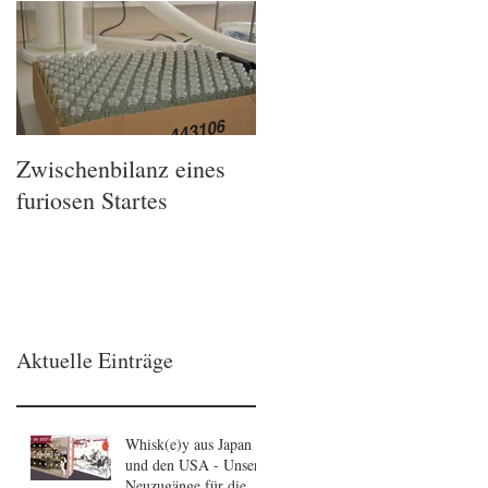
Zwischenbilanz eines
furiosen Startes
Aktuelle Einträge
Whisk(e)y aus Japan
und den USA - Unsere
Neuzugänge für die