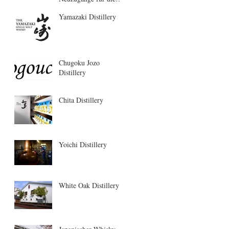
Saison 2021
Yamazaki Distillery
Chugoku Jozo
Distillery
Chita Distillery
Yoichi Distillery
White Oak Distillery