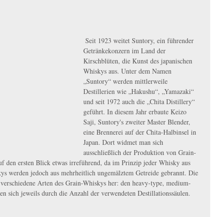
 Seit 1923 weitet Suntory, ein führender 
Getränkekonzern im Land der 
Kirschblüten, die Kunst des japanischen 
Whiskys aus. Unter dem Namen 
„Suntory“ werden mittlerweile 
Destillerien wie „Hakushu“, „Yamazaki“ 
und seit 1972 auch die „Chita Distillery“ 
geführt. In diesem Jahr erbaute Keizo 
Saji, Suntory's zweiter Master Blender, 
eine Brennerei auf der Chita-Halbinsel in 
Japan. Dort widmet man sich 
ausschließlich der Produktion von Grain-
f den ersten Blick etwas irreführend, da im Prinzip jeder Whisky aus 
skys werden jedoch aus mehrheitlich ungemälztem Getreide gebrannt. Die 
rei verschiedene Arten des Grain-Whiskys her: den heavy-type, medium-
en sich jeweils durch die Anzahl der verwendeten Destillationssäulen.