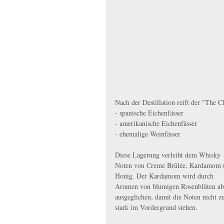
Nach der Destillation reift der "The C
- spanische Eichenfässer
- amerikanische Eichenfässer
- ehemalige Weinfässer
Diese Lagerung verleiht dem Whisky 
Noten von Creme Brûlée, Kardamom 
Honig. Der Kardamom wird durch 
Aromen von blumigen Rosenblüten ab
ausgeglichen, damit die Noten nicht z
stark im Vordergrund stehen.