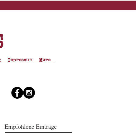
s
g
Impressum
More
Empfohlene Einträge