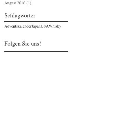
August 2016
(1)
1 Beitrag
Schlagwörter
Adventskalender
Japan
USA
Whisky
Folgen Sie uns!