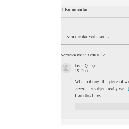
1 Kommentar
Kommentar verfassen...
Sortieren nach:
Aktuell
Jason Quang
15. Juni
What a thoughtful piece of wr
covers the subject really well 
from this blog.
Gefällt mir
Antwort