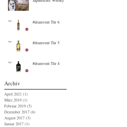
Japanischer Whisky
#dramvent Tür 6
#dramvent Tür 5
#dramvent Tür 4
Archiv
April 2021
(1)
1 Beitrag
März 2019
(1)
1 Beitrag
Februar 2019
(5)
5 Beiträge
Dezember 2017
(6)
6 Beiträge
August 2017
(3)
3 Beiträge
Januar 2017
(1)
1 Beitrag