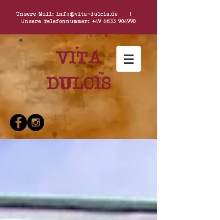
Unsere Mail:
info@vita-dulcis.de
|
Unsere Telefonnummer:
+49 8633 904990
Vita
dulcis