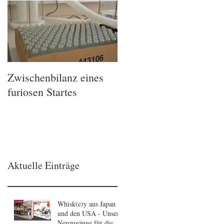
Zwischenbilanz eines
furiosen Startes
Aktuelle Einträge
Whisk(e)y aus Japan
und den USA - Unsere
Neuzugänge für die