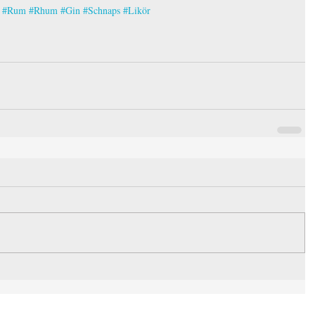
#Rum
#Rhum
#Gin
#Schnaps
#Likör