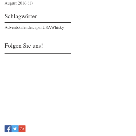
August 2016
(1)
1 Beitrag
Schlagwörter
Adventskalender
Japan
USA
Whisky
Folgen Sie uns!