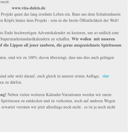
oweit: 
www.vita-dulcis.de 
 Projekt quasi das lang ersehnte Leben ein. Raus aus dem Schattendasein 
 Köpfe hinter dem Projekt - rein in die breite Öffentlichkeit der Welt!
bis Ende hochwertigen Adventskalender zu kreieren, um so endlich eine 
Wir wollen  mit unseren 
n Supermarktstandardkalendern zu schaffen. 
 die Lippen all jener zaubern, die gerne ausgezeichnete Spirituosen 
ten, sind wir zu 100% davon überzeugt, dass uns dies auch gelingen 
vier 
ind sehr stolz darauf, euch gleich in unserer ersten Auflage,  
ren zu dürfen. 
ang!
 Neben vielen weiteren Kalender-Variationen werden wir euren 
Spirituosen zu entdecken und zu verkosten, noch auf anderen Wegen 
rwartet verraten wir jetzt allerdings noch nicht.. es ist ja noch nicht 