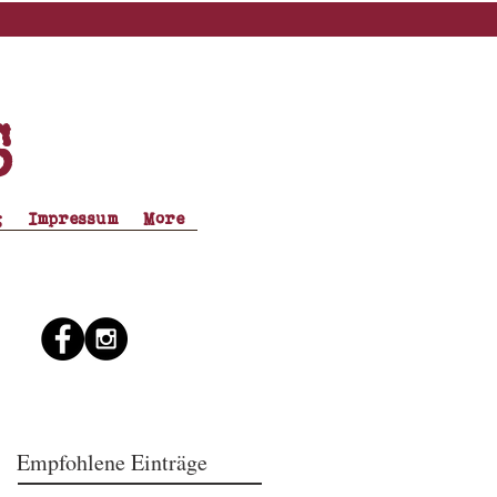
s
g
Impressum
More
Empfohlene Einträge