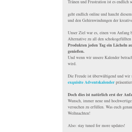
Tränen und Frustration ist es endlich s
geht endlich online und haucht diesem
und den Gehirnwindungen der kreativen
Unser Ziel war es, einen von Anfang 
Alternative zu all den schokogefüllte
Produkten jeden Tag ein Lächeln auf
genießen.
Und wenn wir unsere Kalender betrach
wird.
Die Freude ist überwältigend und wir s
exquisite Adventskalender
 präsentie
Doch dies ist natürlich erst der Anf
Wunsch, immer neue und hochwertige 
versuchen zu erfüllen. Was euch genau e
Weihnachten!
Also: stay tuned for more updates!