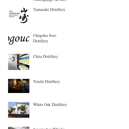
Saison 2021
Yamazaki Distillery
Chugoku Jozo
Distillery
Chita Distillery
Yoichi Distillery
White Oak Distillery