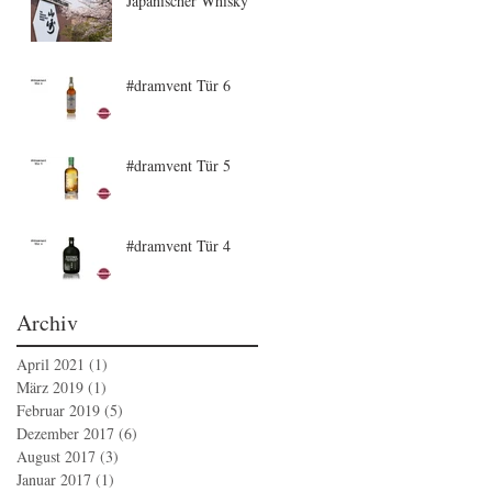
Japanischer Whisky
#dramvent Tür 6
#dramvent Tür 5
#dramvent Tür 4
Archiv
April 2021
(1)
1 Beitrag
März 2019
(1)
1 Beitrag
Februar 2019
(5)
5 Beiträge
Dezember 2017
(6)
6 Beiträge
August 2017
(3)
3 Beiträge
Januar 2017
(1)
1 Beitrag