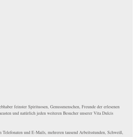
ebhaber feinster Spirituosen, Genussmenschen, Freunde der erlesenen 
neasten und natürlich jeden weiteren Besucher unserer Vita Dulcis 
 Telefonaten und E-Mails, mehreren tausend Arbeitsstunden, Schweiß, 