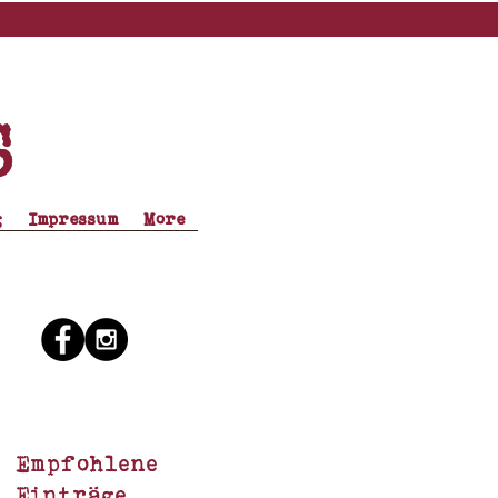
s
g
Impressum
More
Empfohlene
Einträge