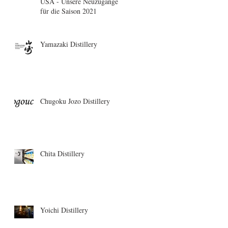
USA - Unsere Neuzugänge
für die Saison 2021
Yamazaki Distillery
Chugoku Jozo Distillery
Chita Distillery
Yoichi Distillery