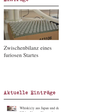
Zwischenbilanz eines
furiosen Startes
Aktuelle Einträge
Whisk(e)y aus Japan und den